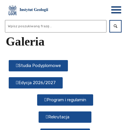
Galeria
Studia Podyplomowe
Edycja 2026/2027
Program i regulamin
Rekrutacja